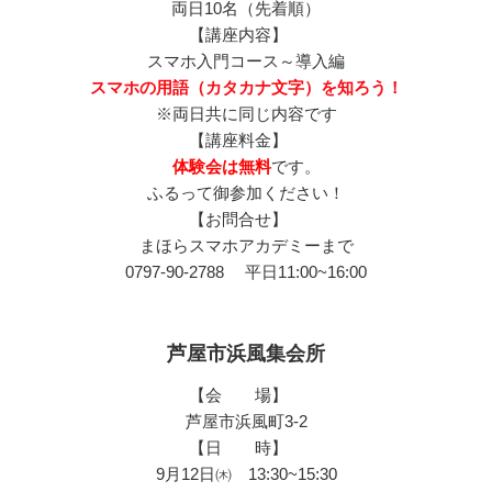
両日10名（先着順）
【講座内容】
スマホ入門コース～導入編
スマホの用語（カタカナ文字）を知ろう！
※両日共に同じ内容です
【講座料金】
体験会は無料
です。
ふるって御参加ください！
【お問合せ】
まほらスマホアカデミーまで
0797-90-2788 平日11:00~16:00
芦屋市浜風集会所
【会 場】
芦屋市浜風町3-2
【日 時】
9月12日㈭ 13:30~15:30