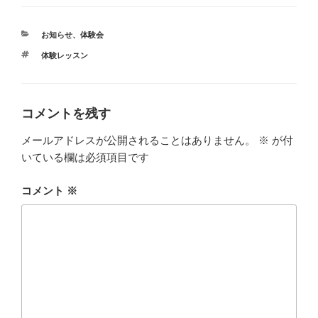
カ
お知らせ
、
体験会
テ
タ
体験レッスン
ゴ
グ
リ
ー
コメントを残す
メールアドレスが公開されることはありません。
※
が付
いている欄は必須項目です
コメント
※