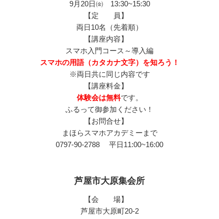
9月20日㈮ 13:30~15:30
【定 員】
両日10名（先着順）
【講座内容】
スマホ入門コース～導入編
スマホの用語（カタカナ文字）を知ろう！
※両日共に同じ内容です
【講座料金】
体験会は無料
です。
ふるって御参加ください！
【お問合せ】
まほらスマホアカデミーまで
0797-90-2788 平日11:00~16:00
芦屋市大原集会所
【会 場】
芦屋市大原町20-2