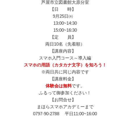
芦屋市立図書館大原分室
【日 時】
9月25日㈬
13:00~14:30
15:00~16:30
【定 員】
両日10名（先着順）
【講座内容】
スマホ入門コース～導入編
スマホの用語（カタカナ文字）を知ろう！
※両日共に同じ内容です
【講座料金】
体験会は無料
です。
ふるって御参加ください！
【お問合せ】
まほらスマホアカデミーまで
0797-90-2788 平日11:00~16:00