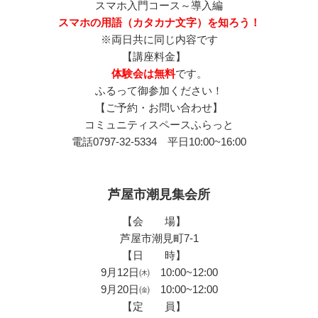
スマホ入門コース～導入編
スマホの用語（カタカナ文字）を知ろう！
※両日共に同じ内容です
【講座料金】
体験会は無料
です。
ふるって御参加ください！
【ご予約・お問い合わせ】
コミュニティスペースふらっと
電話0797-32-5334 平日10:00~16:00
芦屋市潮見集会所
【会 場】
芦屋市潮見町7-1
【日 時】
9月12日㈭ 10:00~12:00
9月20日㈮ 10:00~12:00
【定 員】