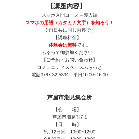
【講座内容】
スマホ入門コース～導入編
スマホの用語（カタカナ文字）を知ろう！
※両日共に同じ内容です
【講座料金】
体験会は無料
です。
ふるって御参加ください！
【ご予約・お問い合わせ】
コミュニティスペースふらっと
電話0797-32-5334 平日10:00~16:00
芦屋市潮見集会所
【会 場】
芦屋市潮見町7-1
【日 時】
9月12日㈭ 10:00~12:00