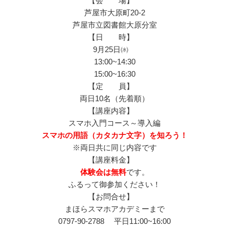
【会 場】
芦屋市大原町20-2
芦屋市立図書館大原分室
【日 時】
9月25日㈬
13:00~14:30
15:00~16:30
【定 員】
両日10名（先着順）
【講座内容】
スマホ入門コース～導入編
スマホの用語（カタカナ文字）を知ろう！
※両日共に同じ内容です
【講座料金】
体験会は無料
です。
ふるって御参加ください！
【お問合せ】
まほらスマホアカデミーまで
0797-90-2788 平日11:00~16:00