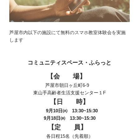
芦屋市内以下の施設にて無料のスマホ教室体験会を実施
します
コミュニティスペース・ふらっと
【会 場】
芦屋市朝日ヶ丘町6-9
東山手高齢者生活支援センター１F
【日 時】
9月10日㈫ 13:30~15:30
9月18日㈬ 13:30~15:30
【定 員】
各日程15名（先着順）