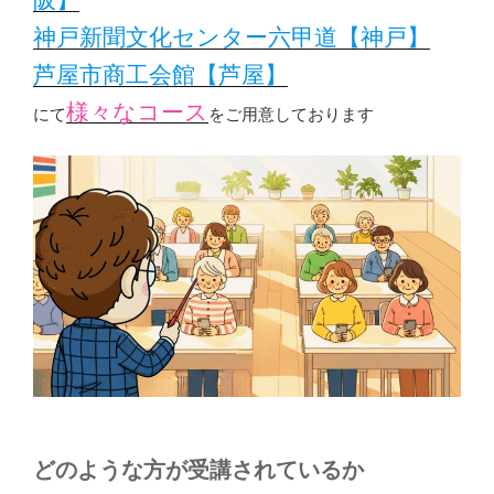
神戸新聞文化センター六甲道【神戸】
芦屋市商工会館【芦屋】
様々なコース
にて
をご用意しております
どのような方が受講されているか