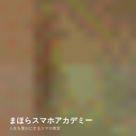
まほらスマホアカデミー
人生を豊かにするスマホ教室