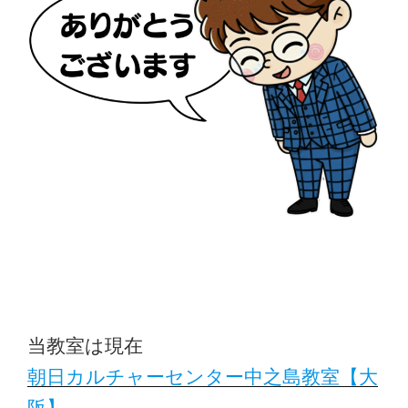
当教室は現在
朝日カルチャーセンター中之島教室【大
阪】