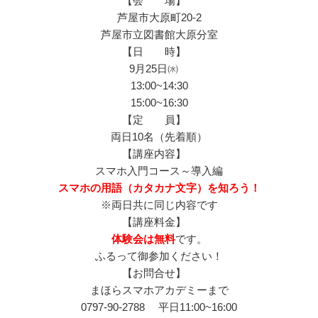
【会 場】
芦屋市大原町20-2
芦屋市立図書館大原分室
【日 時】
9月25日㈬
13:00~14:30
15:00~16:30
【定 員】
両日10名（先着順）
【講座内容】
スマホ入門コース～導入編
スマホの用語（カタカナ文字）を知ろう！
※両日共に同じ内容です
【講座料金】
体験会は無料
です。
ふるって御参加ください！
【お問合せ】
まほらスマホアカデミーまで
0797-90-2788 平日11:00~16:00