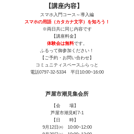
【講座内容】
スマホ入門コース～導入編
スマホの用語（カタカナ文字）を知ろう！
※両日共に同じ内容です
【講座料金】
体験会は無料
です。
ふるって御参加ください！
【ご予約・お問い合わせ】
コミュニティスペースふらっと
電話0797-32-5334 平日10:00~16:00
芦屋市潮見集会所
【会 場】
芦屋市潮見町7-1
【日 時】
9月12日㈭ 10:00~12:00