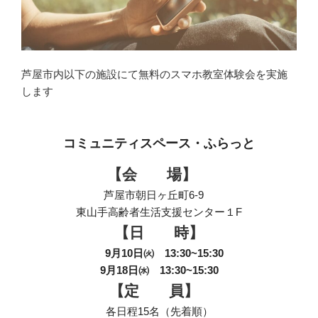
芦屋市内以下の施設にて無料のスマホ教室体験会を実施
します
コミュニティスペース・ふらっと
【会 場】
芦屋市朝日ヶ丘町6-9
東山手高齢者生活支援センター１F
【日 時】
9月10日㈫ 13:30~15:30
9月18日㈬ 13:30~15:30
【定 員】
各日程15名（先着順）