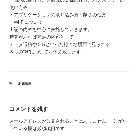
使い方等
・アプリケーションの取り込み方・削除の仕方
・Wi-Fiについて
上記の内容を中心に実施していきます。
時間があれば補足の内容として
データ通信や５Gといった様々な場面で見られる
３つの”G”についてお伝え致します。
カ
定期講座
テ
ゴ
リ
ー
コメントを残す
メールアドレスが公開されることはありません。
※
が付
いている欄は必須項目です