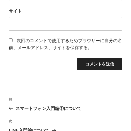
サイト
次回のコメントで使用するためブラウザーに自分の名
前、メールアドレス、サイトを保存する。
投
前
前
稿
の
スマートフォン入門編①について
ナ
投
ビ
稿
次
次
ゲ
の
LINE入門編について